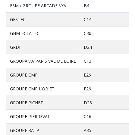
FSM / GROUPE ARCADE-VYV
B4
GESTEC
C14
GHM-ECLATEC
C3b
GRDF
D24
GROUPAMA PARIS VAL DE LOIRE
C13
GROUPE CMP
E26
GROUPE CMP L’OBJET
E26
GROUPE PICHET
D28
GROUPE PIERREVAL
C16
GROUPE RATP
A35