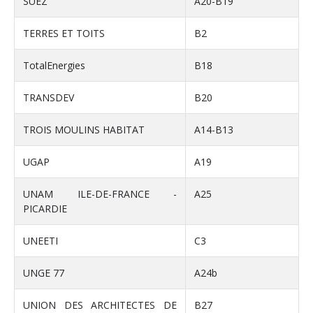
SUEZ
A20-B19
TERRES ET TOITS
B2
TotalEnergies
B18
TRANSDEV
B20
TROIS MOULINS HABITAT
A14-B13
UGAP
A19
UNAM ILE-DE-FRANCE -
A25
PICARDIE
UNEETI
C3
UNGE 77
A24b
UNION DES ARCHITECTES DE
B27