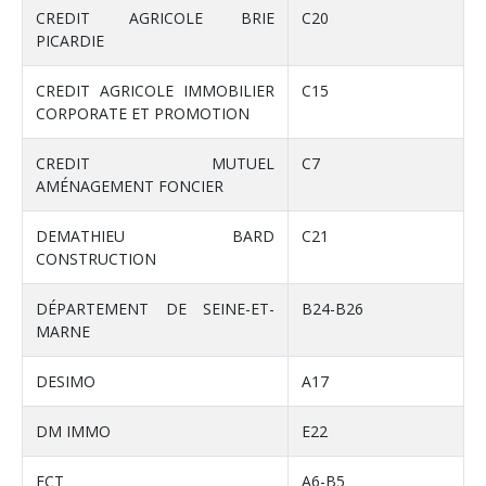
CREDIT AGRICOLE BRIE
C20
PICARDIE
CREDIT AGRICOLE IMMOBILIER
C15
CORPORATE ET PROMOTION
CREDIT MUTUEL
C7
AMÉNAGEMENT FONCIER
DEMATHIEU BARD
C21
CONSTRUCTION
DÉPARTEMENT DE SEINE-ET-
B24-B26
MARNE
DESIMO
A17
DM IMMO
E22
ECT
A6-B5