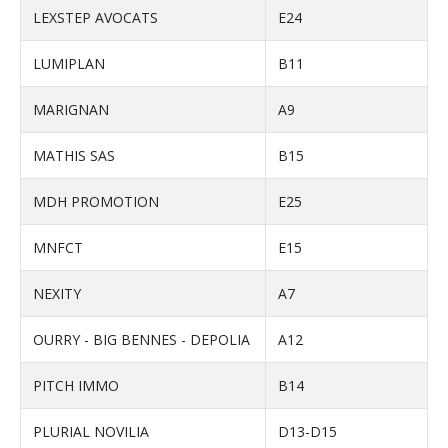
LEXSTEP AVOCATS
E24
LUMIPLAN
B11
MARIGNAN
A9
MATHIS SAS
B15
MDH PROMOTION
E25
MNFCT
E15
NEXITY
A7
OURRY - BIG BENNES - DEPOLIA
A12
PITCH IMMO
B14
PLURIAL NOVILIA
D13-D15