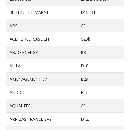
3F SEINE-ET-MARNE
D13-D15
ABEL
C2
ACEF BRED CASDEN
C20b
AKUO ENERGY
B8
ALILA
D18
AMÉNAGEMENT 77
B29
ANDICT
E19
AQUALTER
C9
ARRIBAS FRANCE SAS
D12