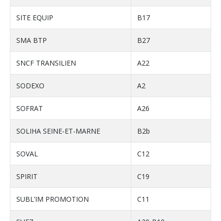
SITE EQUIP
B17
SMA BTP
B27
SNCF TRANSILIEN
A22
SODEXO
A2
SOFRAT
A26
SOLIHA SEINE-ET-MARNE
B2b
SOVAL
C12
SPIRIT
C19
SUBL’IM PROMOTION
C11