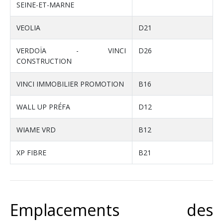
SEINE-ET-MARNE
VEOLIA
D21
VERDOÏA - VINCI
D26
CONSTRUCTION
VINCI IMMOBILIER PROMOTION
B16
WALL UP PRÉFA
D12
WIAME VRD
B12
XP FIBRE
B21
Emplacements des