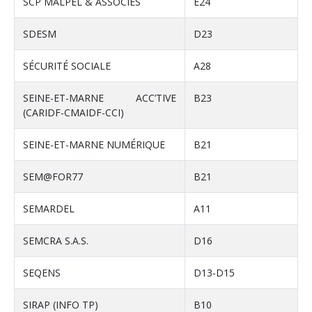
SCP MALPEL & ASSOCIÉS
E24
SDESM
D23
SÉCURITÉ SOCIALE
A28
SEINE-ET-MARNE ACC’TIVE
B23
(CARIDF-CMAIDF-CCI)
SEINE-ET-MARNE NUMÉRIQUE
B21
SEM@FOR77
B21
SEMARDEL
A11
SEMCRA S.A.S.
D16
SEQENS
D13-D15
SIRAP (INFO TP)
B10