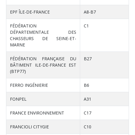
EPF ÎLE-DE-FRANCE
A8-B7
FÉDÉRATION
C1
DÉPARTEMENTALE DES
CHASSEURS DE SEINE-ET-
MARNE
FÉDÉRATION FRANÇAISE DU
B27
BÂTIMENT ILE-DE-FRANCE EST
(BTP77)
FERRO INGÉNIERIE
B6
FONPEL
A31
FRANCE ENVIRONNEMENT
C17
FRANCIOLI CITYGIE
C10