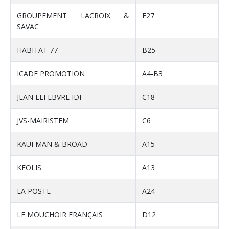
GROUPEMENT LACROIX &
E27
SAVAC
HABITAT 77
B25
ICADE PROMOTION
A4-B3
JEAN LEFEBVRE IDF
C18
JVS-MAIRISTEM
C6
KAUFMAN & BROAD
A15
KEOLIS
A13
LA POSTE
A24
LE MOUCHOIR FRANÇAIS
D12